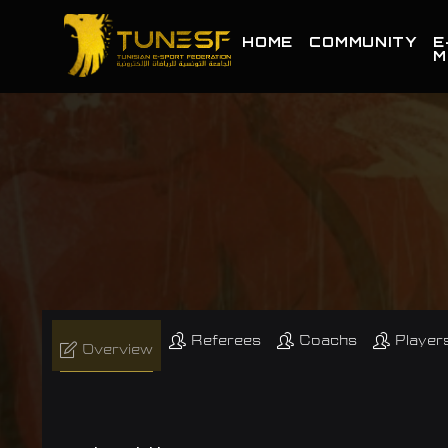
HOME
COMMUNITY
E
M
Referees
Coachs
Player
Overview