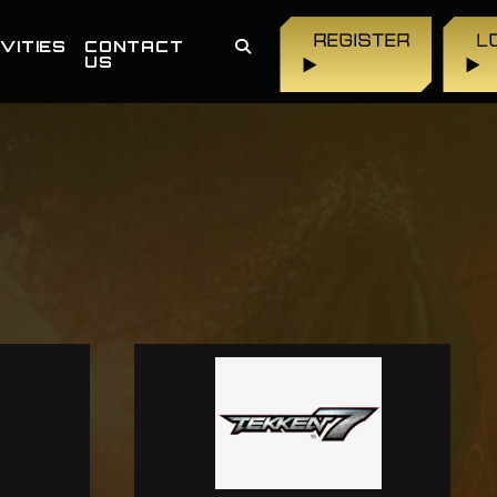
REGISTER
L
VITIES
CONTACT
US
▶
▶