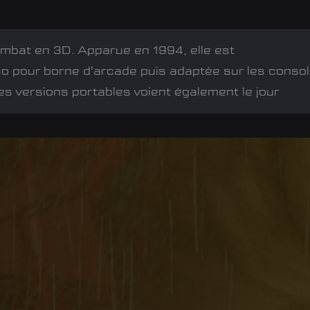
ombat en 3D. Apparue en 1994, elle est
o pour borne d'arcade puis adaptée sur les conso
Des versions portables voient également le jour