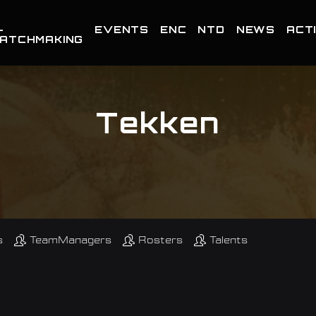
-
EVENTS
ENC
NTD
NEWS
ACTI
ATCHMAKING
Tekken
s
TeamManagers
Rosters
Talents