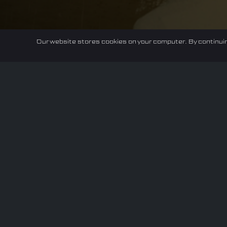
Our website stores cookies on your computer. By continuin
Home