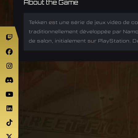
About the Game
Tekken est une série de jeux vidéo de c
traditionnellement développée par Namc
de salon, initialement sur PlayStation. 