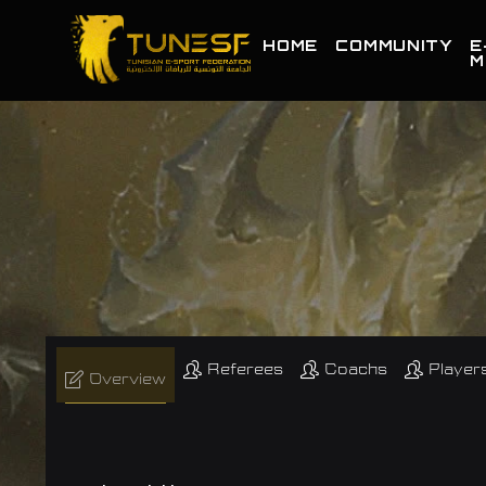
HOME
COMMUNITY
E
M
Referees
Coachs
Player
Overview