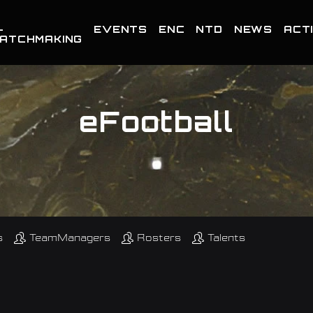
-
EVENTS
ENC
NTD
NEWS
ACTI
ATCHMAKING
eFootball
s
TeamManagers
Rosters
Talents