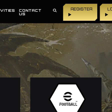
REGISTER
L
VITIES
CONTACT
US
▶
▶